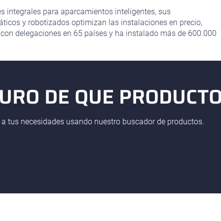
es integrales para aparcamientos inteligentes, sus
cos y robotizados optimizan las instalaciones en precio,
 con delegaciones en 65 países y ha instalado más de 600.000
GURO DE QUE PRODUCTO
 a tus necesidades usando nuestro buscador de productos.