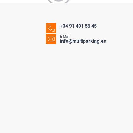
+34 91 401 56 45
E-Mail
info@multiparking.es