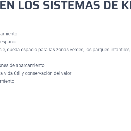
EN LOS SISTEMAS DE 
camiento
 espacio
icie, queda espacio para las zonas verdes, los parques infantiles, 
iones de aparcamiento
a vida útil y conservación del valor
imiento