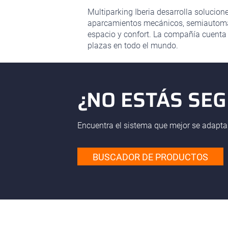
Multiparking Iberia desarrolla solucion
aparcamientos mecánicos, semiautomáti
espacio y confort. La compañía cuenta
plazas en todo el mundo.
¿NO ESTÁS SE
Encuentra el sistema que mejor se adapta
BUSCADOR DE PRODUCTOS