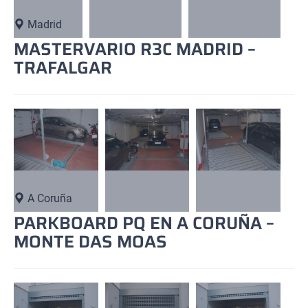
Madrid
MASTERVARIO R3C MADRID –
TRAFALGAR
A Coruña
PARKBOARD PQ EN A CORUÑA –
MONTE DAS MOAS