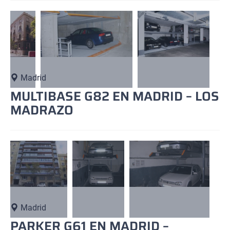
Madrid
MULTIBASE G82 EN MADRID – LOS
MADRAZO
Madrid
PARKER G61 EN MADRID –