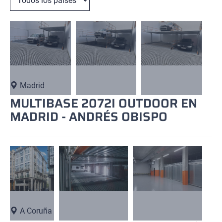
Madrid
MULTIBASE 2072I OUTDOOR EN
MADRID - ANDRÉS OBISPO
A Coruña