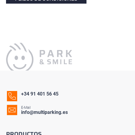
+34 91 401 56 45
E-Mail
info@multiparking.es
PRODUCTOS