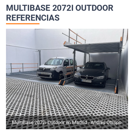
MULTIBASE 2072I OUTDOOR
REFERENCIAS
MultiBase 2072i Outdoor en Madrid - Andrés Obispo