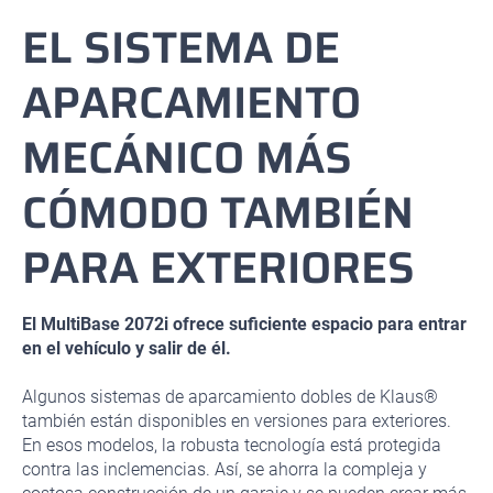
EL SISTEMA DE
APARCAMIENTO
MECÁNICO MÁS
CÓMODO TAMBIÉN
PARA EXTERIORES
El MultiBase 2072i ofrece suficiente espacio para entrar
en el vehículo y salir de él.
Algunos sistemas de aparcamiento dobles de Klaus®
también están disponibles en versiones para exteriores.
En esos modelos, la robusta tecnología está protegida
contra las inclemencias. Así, se ahorra la compleja y