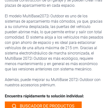
costosa construcción de un garaje y se pueden crear más
plazas de aparcamiento en cada espacio.
El modelo MultiBase2072i Outdoor es uno de los
sistemas de aparcamiento más cómodos, ya que, gracias
a su columna desplazada, las puertas del vehículo
pueden abrirse más, lo que permite entrar y salir con total
comodidad. El sistema aloja a los vehículos más pesados
con gran ahorro de espacio y es ideal para estacionar
vehículos de una altura máxima de 215 cm. Gracias al
sistema electrohidráulico de marcha sincronizada, el
MultiBase 2072i Outdoor es más ecológico, requiere
menos mantenimiento y en general es más económico
que las versiones anteriores con sistema mecánico.
Además, puede mejorar su MultiBase 2072i Outdoor con
nuestros accesorios prémium.
Encuentra rápidamente tu solución individual:
BUSCADOR DE PRODUCTOS