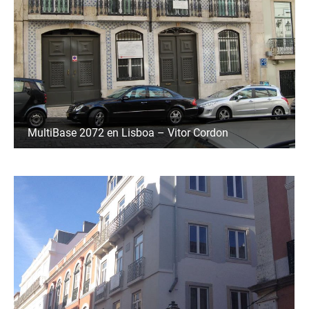
MultiBase 2072 en Lisboa – Vitor Cordon