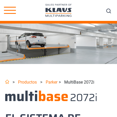
>
Productos
>
Parker
>
MultiBase 2072i