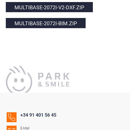
MULTIBASE-2072I-V2-DXF.ZIP
MULTIBASE-2072I-BIM.ZIP
+34 91 401 56 45
E-Mail