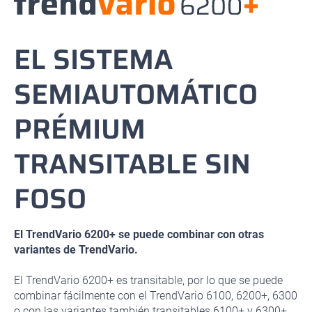
EL SISTEMA
SEMIAUTOMÁTICO
PRÉMIUM
TRANSITABLE SIN
FOSO
El TrendVario 6200+ se puede combinar con otras
variantes de TrendVario.
El TrendVario 6200+ es transitable, por lo que se puede
combinar fácilmente con el TrendVario 6100, 6200+, 6300
o con las variantes también transitables 6100+ y 6300+