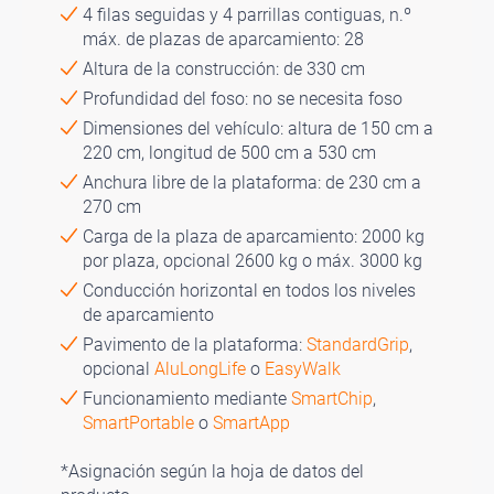
4 filas seguidas y 4 parrillas contiguas, n.º
máx. de plazas de aparcamiento: 28
Altura de la construcción: de 330 cm
Profundidad del foso: no se necesita foso
Dimensiones del vehículo: altura de 150 cm a
220 cm, longitud de 500 cm a 530 cm
Anchura libre de la plataforma: de 230 cm a
270 cm
Carga de la plaza de aparcamiento: 2000 kg
por plaza, opcional 2600 kg o máx. 3000 kg
Conducción horizontal en todos los niveles
de aparcamiento
Pavimento de la plataforma:
StandardGrip
,
opcional
AluLongLife
o
EasyWalk
Funcionamiento mediante
SmartChip
,
SmartPortable
o
SmartApp
*Asignación según la hoja de datos del